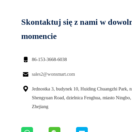
Skontaktuj się z nami w dowo
momencie

86-153-3668-6038

sales2@wonsmart.com

Jednostka 3, budynek 10, Huiding Chuangzhi Park, n
Shengyuan Road, dzielnica Fenghua, miasto Ningbo,
Zhejiang