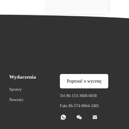
Wydarzenia
Poprosić o wycenę
Sprawy
Tel 86-153-3668-6038
Nowości
Faks 86-574-8664-2481


