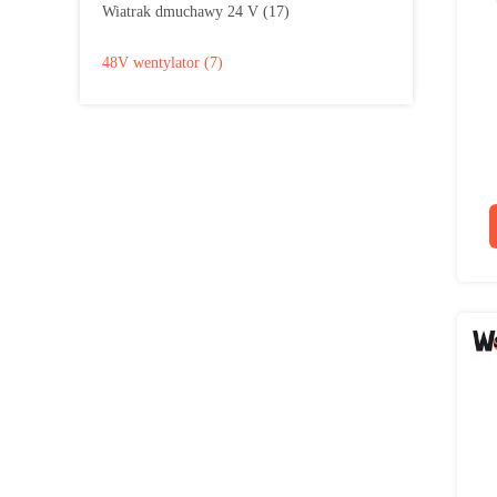
Wiatrak dmuchawy 24 V
(17)
48V wentylator
(7)