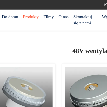
Wi
Do domu
Produkty
Filmy
O nas
Skontaktuj
Wy
się z nami
48V wentyla