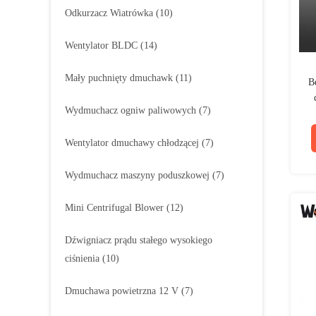
Odkurzacz Wiatrówka
(10)
Wentylator BLDC
(14)
Mały puchnięty dmuchawk
(11)
B
Wydmuchacz ogniw paliwowych
(7)
Wentylator dmuchawy chłodzącej
(7)
Wydmuchacz maszyny poduszkowej
(7)
Mini Centrifugal Blower
(12)
Dźwigniacz prądu stałego wysokiego
ciśnienia
(10)
Dmuchawa powietrzna 12 V
(7)