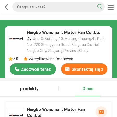
Ningbo Wonsmart Motor Fan Co.,Ltd
Unit 3, Building 10, Huiding Chuangzhi Park,
No. 228 Shengyuan Road, Fenghua District,
Ningbo City, Zhejiang Province,Chiny
5.0
zweryfikowane Dostawca
Zadzwoń teraz
Skontaktuj się z
nami
produkty
O nas
Ningbo Wonsmart Motor Fan
Co.,Ltd