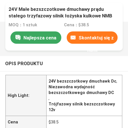
24V Małe bezszczotkowe dmuchawy prądu
stałego trzyfazowy silnik łożyska kulkowe NMB
Niezawodna wydajność
MOQ：1 sztuk
Cena：$38.5
Najlepsza cena
Skontaktuj się z
nami
OPIS PRODUKTU
24V bezszczotkowy dmuchawk Dc
,
Niezawodna wydajność
bezszczotkowego dmuchawy DC
High Light:
,
Trójfazowy silnik bezszczotkowy
12v
Cena
$38.5