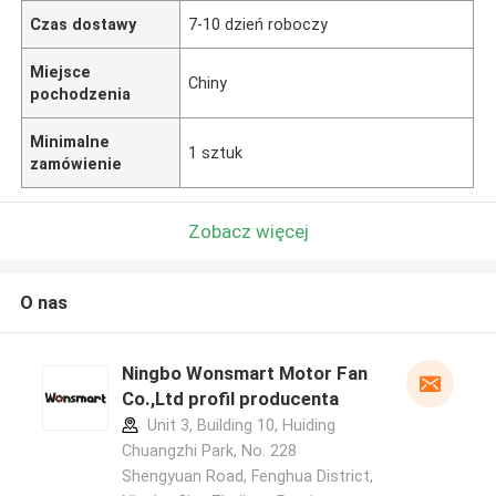
Czas dostawy
7-10 dzień roboczy
Miejsce
Chiny
pochodzenia
Minimalne
1 sztuk
zamówienie
Zobacz więcej
O nas
Ningbo Wonsmart Motor Fan
Co.,Ltd profil producenta
Unit 3, Building 10, Huiding
Chuangzhi Park, No. 228
Shengyuan Road, Fenghua District,