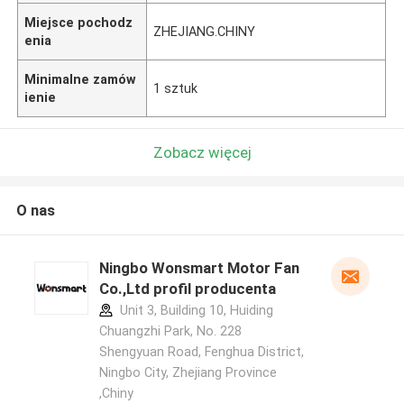
Miejsce pochodz
ZHEJIANG.CHINY
enia
Minimalne zamów
1 sztuk
ienie
Zobacz więcej
O nas
Ningbo Wonsmart Motor Fan
Co.,Ltd profil producenta
Unit 3, Building 10, Huiding
Chuangzhi Park, No. 228
Shengyuan Road, Fenghua District,
Ningbo City, Zhejiang Province
,Chiny