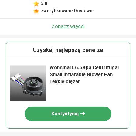
5.0
zweryfikowane Dostawca
Zobacz więcej
Uzyskaj najlepszą cenę za
Wonsmart 6.5Kpa Centrifugal
Small Inflatable Blower Fan
Lekkie ciężar
Kontyntynuj