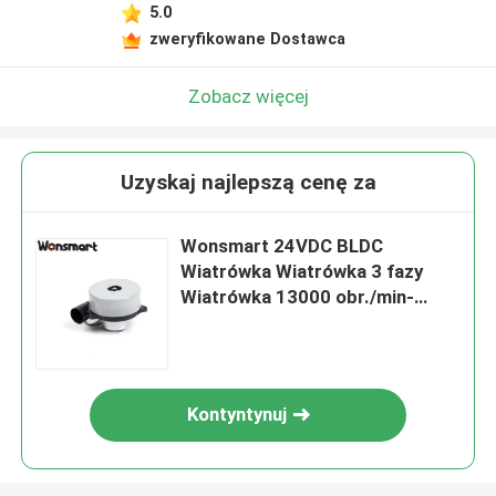
5.0
zweryfikowane Dostawca
Zobacz więcej
Uzyskaj najlepszą cenę za
Wonsmart 24VDC BLDC
Wiatrówka Wiatrówka 3 fazy
Wiatrówka 13000 obr./min-
16500 obr./min Prędkość
Kontyntynuj