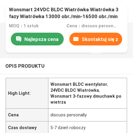
Wonsmart 24VDC BLDC Wiatrówka Wiatrówka 3
fazy Wiatrówka 13000 obr./min-16500 obr./min
Prędkość
MOQ：1 sztuk
Cena：discuss personally
Najlepsza cena
Skontaktuj się z
nami
OPIS PRODUKTU
Wonsmart BLDC wentylator
,
24VDC BLDC Wiatrówka
,
High Light:
Wonsmart 3-fazowy dmuchawk po
wietrza
Cena
discuss personally
Czas dostawy
5-7 dzień roboczy