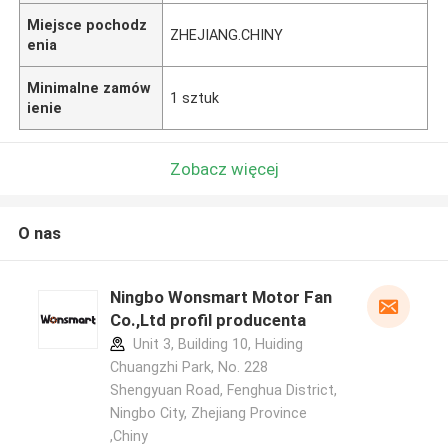
Miejsce pochodz
ZHEJIANG.CHINY
enia
Minimalne zamów
1 sztuk
ienie
Zobacz więcej
O nas
Ningbo Wonsmart Motor Fan
Co.,Ltd profil producenta
Unit 3, Building 10, Huiding
Chuangzhi Park, No. 228
Shengyuan Road, Fenghua District,
Ningbo City, Zhejiang Province
,Chiny