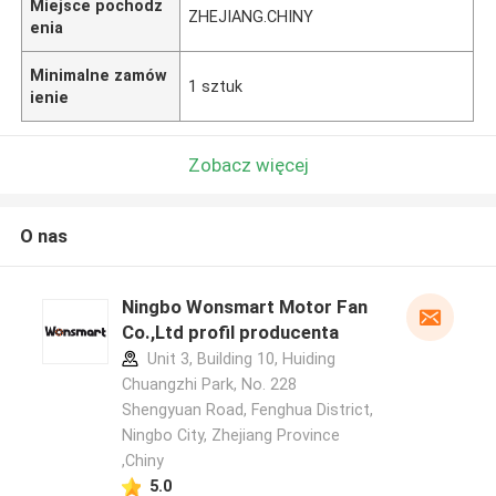
Miejsce pochodz
ZHEJIANG.CHINY
enia
Minimalne zamów
1 sztuk
ienie
Zobacz więcej
O nas
Ningbo Wonsmart Motor Fan
Co.,Ltd profil producenta
Unit 3, Building 10, Huiding
Chuangzhi Park, No. 228
Shengyuan Road, Fenghua District,
Ningbo City, Zhejiang Province
,Chiny
5.0