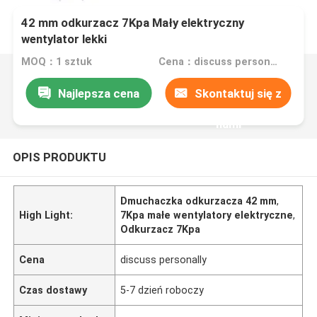
42 mm odkurzacz 7Kpa Mały elektryczny
wentylator lekki
MOQ：1 sztuk
Cena：discuss personally
Najlepsza cena
Skontaktuj się z
nami
OPIS PRODUKTU
Dmuchaczka odkurzacza 42 mm
,
High Light:
7Kpa małe wentylatory elektryczne
,
Odkurzacz 7Kpa
Cena
discuss personally
Czas dostawy
5-7 dzień roboczy